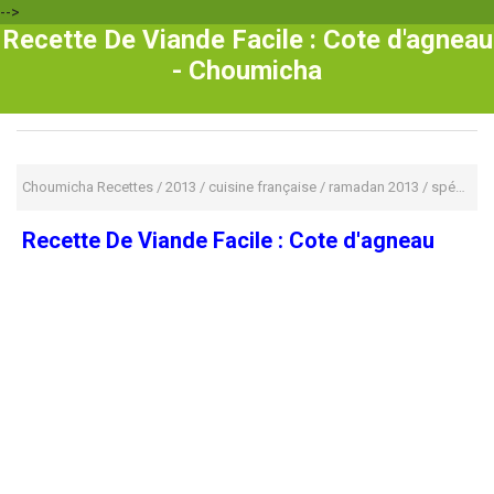
-->
Recette De Viande Facile : Cote d'agneau
- Choumicha
Choumicha Recettes
/
2013
/
cuisine française
/
ramadan 2013
/
spécialité marocaine
Recette De Viande Facile : Cote d'agneau