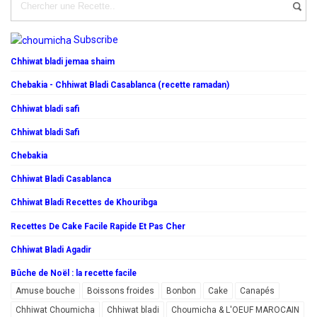
Subscribe
Chhiwat bladi jemaa shaim
Chebakia - Chhiwat Bladi Casablanca (recette ramadan)
Chhiwat bladi safi
Chhiwat bladi Safi
Chebakia
Chhiwat Bladi Casablanca
Chhiwat Bladi Recettes de Khouribga
Recettes De Cake Facile Rapide Et Pas Cher
Chhiwat Bladi Agadir
Bûche de Noël : la recette facile
Amuse bouche
Boissons froides
Bonbon
Cake
Canapés
Chhiwat Choumicha
Chhiwat bladi
Choumicha & L'OEUF MAROCAIN