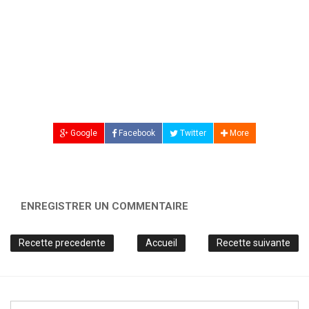
Google
Facebook
Twitter
More
ENREGISTRER UN COMMENTAIRE
Recette precedente
Accueil
Recette suivante