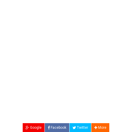
Google
Facebook
Twitter
More