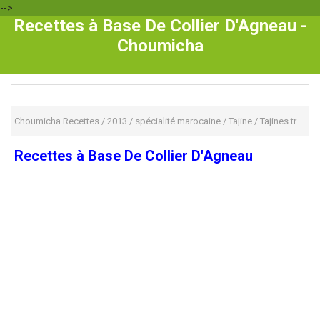
-->
Recettes à Base De Collier D'Agneau -
Choumicha
Choumicha Recettes
/
2013
/
spécialité marocaine
/
Tajine
/
Tajines traditionnels
Recettes à Base De Collier D'Agneau