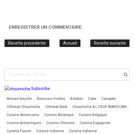
ENREGISTRER UN COMMENTAIRE
Recette precedente
Accueil
Recette suivante
Subscribe
Amuse bouche
Boissons froides
Bonbon
Cake
Canapés
Chhiwat Choumicha
Chhiwat bladi
Choumicha & L'OEUF MAROCAIN
Cuisine Americaine
Cuisine Asiatique
Cuisine Belgique
Cuisine Britanniques
Cuisine Chinoise
Cuisine Espagnole
Cuisine Fusion
Cuisine Indienne
Cuisine Italienne