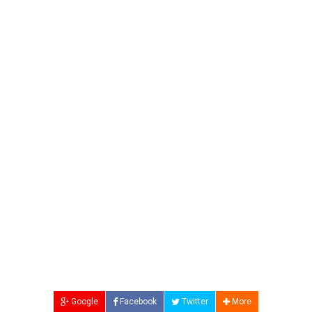
Google
Facebook
Twitter
More