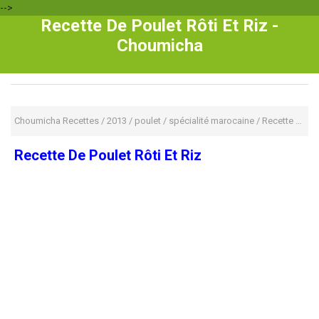
-->
Recette De Poulet Rôti Et Riz -
Choumicha
Choumicha Recettes
/
2013
/
poulet
/
spécialité marocaine
/
Recette De Poulet Rôti Et Riz
Recette De Poulet Rôti Et Riz