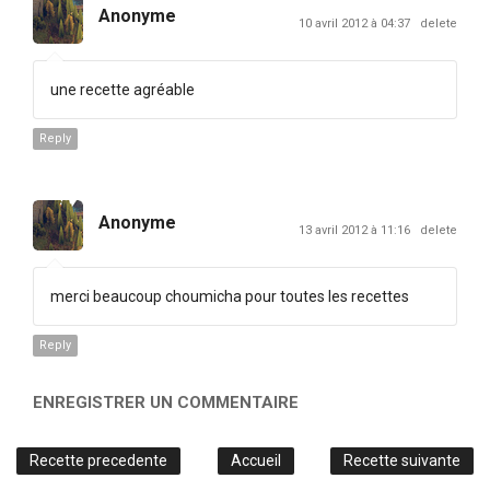
Anonyme
10 avril 2012 à 04:37
delete
une recette agréable
Reply
Anonyme
13 avril 2012 à 11:16
delete
merci beaucoup choumicha pour toutes les recettes
Reply
ENREGISTRER UN COMMENTAIRE
Recette precedente
Accueil
Recette suivante