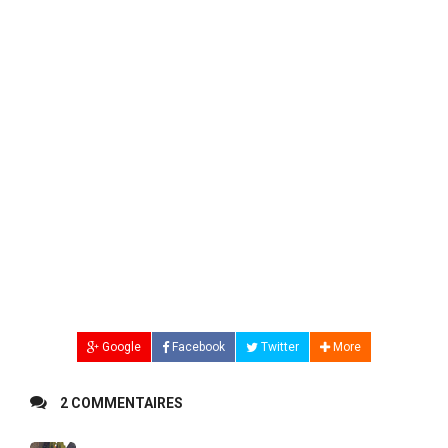
Google
Facebook
Twitter
More
2 COMMENTAIRES