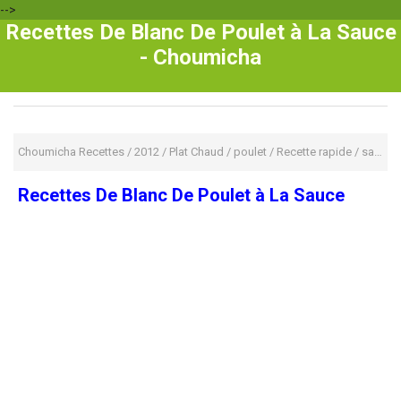
-->
Recettes De Blanc De Poulet à La Sauce
- Choumicha
Choumicha Recettes
/
2012
/
Plat Chaud
/
poulet
/
Recette rapide
/
salade
Recettes De Blanc De Poulet à La Sauce