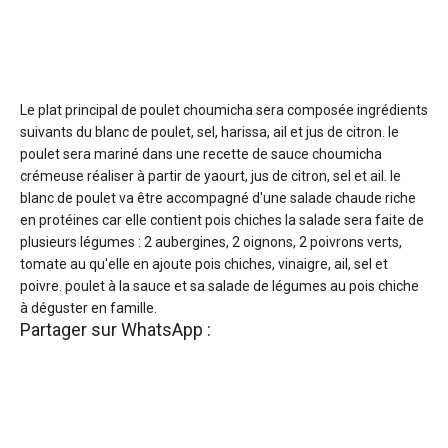
Le plat principal de poulet choumicha sera composée ingrédients
suivants du blanc de poulet, sel, harissa, ail et jus de citron. le
poulet sera mariné dans une recette de sauce choumicha
crémeuse réaliser à partir de yaourt, jus de citron, sel et ail. le
blanc de poulet va être accompagné d'une salade chaude riche
en protéines car elle contient pois chiches la salade sera faite de
plusieurs légumes : 2 aubergines, 2 oignons, 2 poivrons verts,
tomate au qu'elle en ajoute pois chiches, vinaigre, ail, sel et
poivre. poulet à la sauce et sa salade de légumes au pois chiche
à déguster en famille.
Partager sur WhatsApp :