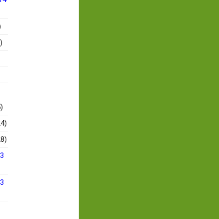
)
)
)
4)
8)
13
13