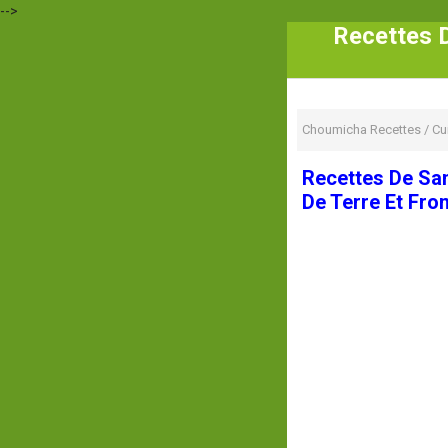
-->
Recettes 
Choumicha Recettes
/
Cu
Recettes De Sa
De Terre Et Fr