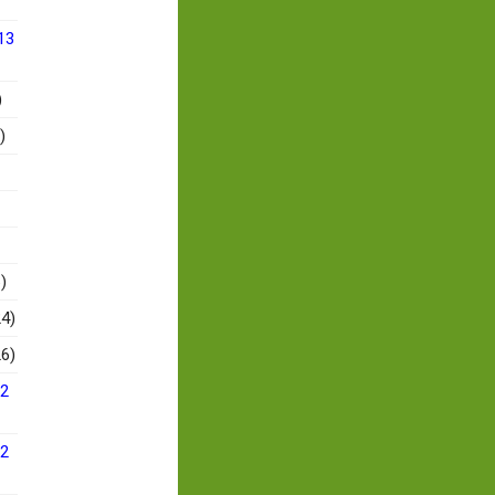
13
)
)
)
4)
6)
12
12