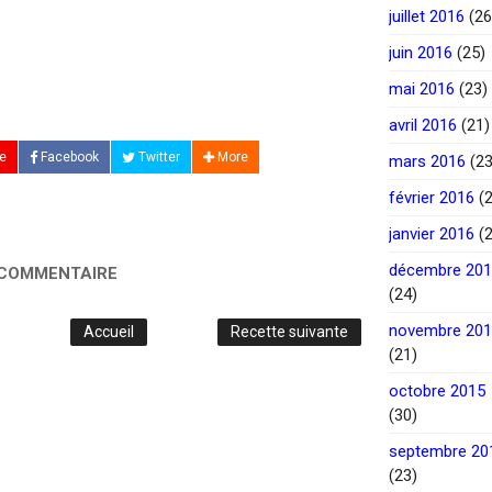
juillet 2016
(26
juin 2016
(25)
mai 2016
(23)
avril 2016
(21)
e
Facebook
Twitter
More
mars 2016
(23
février 2016
(2
janvier 2016
(2
décembre 20
 COMMENTAIRE
(24)
novembre 20
Accueil
Recette suivante
(21)
octobre 2015
(30)
septembre 20
(23)