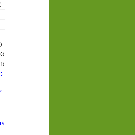
)
)
0)
1)
15
15
15