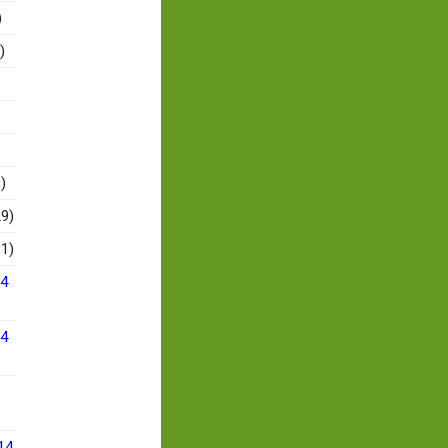
)
)
)
9)
1)
14
14
14