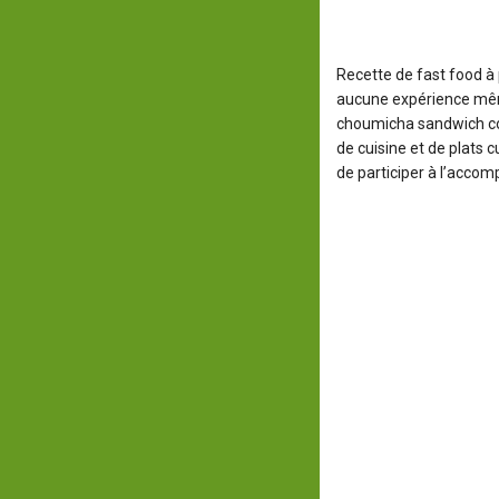
Recette de fast food à
aucune expérience mêm
choumicha sandwich com
de cuisine et de plats 
de participer à l’acco