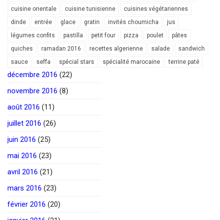
cuisine orientale
cuisine tunisienne
cuisines végétariennes
dinde
entrée
glace
gratin
invités choumicha
jus
légumes confits
pastilla
petit four
pizza
poulet
pâtes
quiches
ramadan 2016
recettes algerienne
salade
sandwich
sauce
seffa
spécial stars
spécialité marocaine
terrine paté
décembre 2016
(22)
novembre 2016
(8)
août 2016
(11)
juillet 2016
(26)
juin 2016
(25)
mai 2016
(23)
avril 2016
(21)
mars 2016
(23)
février 2016
(20)