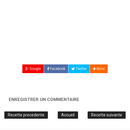
Google
Facebook
Twitter
More
ENREGISTRER UN COMMENTAIRE
Recette precedente
Accueil
Recette suivante