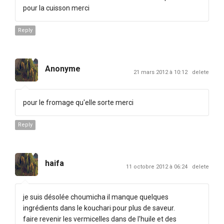
pour la cuisson merci
Reply
Anonyme
21 mars 2012 à 10:12
delete
pour le fromage qu'elle sorte merci
Reply
haifa
11 octobre 2012 à 06:24
delete
je suis désolée choumicha il manque quelques
ingrédients dans le kouchari pour plus de saveur.
faire revenir les vermicelles dans de l'huile et des