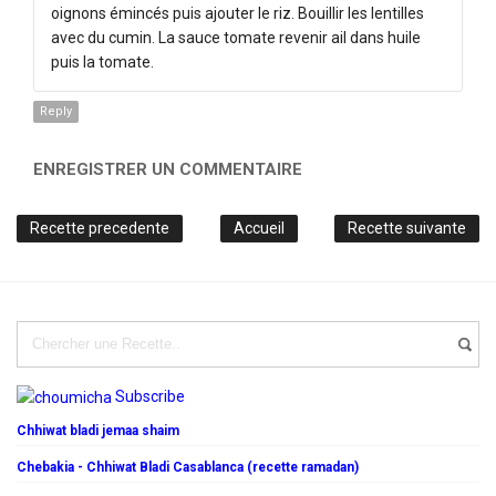
oignons émincés puis ajouter le riz. Bouillir les lentilles
avec du cumin. La sauce tomate revenir ail dans huile
puis la tomate.
Reply
ENREGISTRER UN COMMENTAIRE
Recette precedente
Accueil
Recette suivante
Subscribe
Chhiwat bladi jemaa shaim
Chebakia - Chhiwat Bladi Casablanca (recette ramadan)