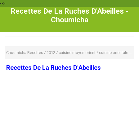
-->
Recettes De La Ruches D'Abeilles -
Choumicha
Choumicha Recettes
/
2012
/
cuisine moyen orient
/
cuisine orientale
/
Rec
Recettes De La Ruches D'Abeilles