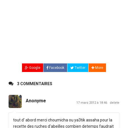
Google
Facebook
Twitter
More
3 COMMENTAIRES
Anonyme
17 mars 2012 à 18:46
delete
tout d' abord merci choumicha ou ya3tik assaha pour la
recette des ruches d'abeilles combien detemps faudrait