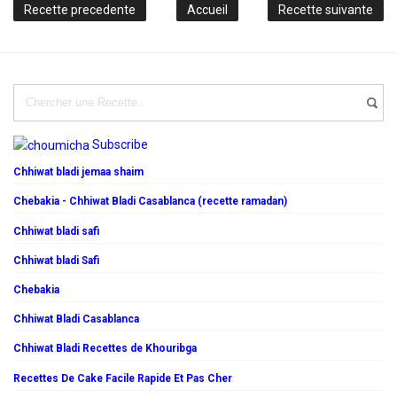
Recette precedente
Accueil
Recette suivante
Subscribe
Chhiwat bladi jemaa shaim
Chebakia - Chhiwat Bladi Casablanca (recette ramadan)
Chhiwat bladi safi
Chhiwat bladi Safi
Chebakia
Chhiwat Bladi Casablanca
Chhiwat Bladi Recettes de Khouribga
Recettes De Cake Facile Rapide Et Pas Cher