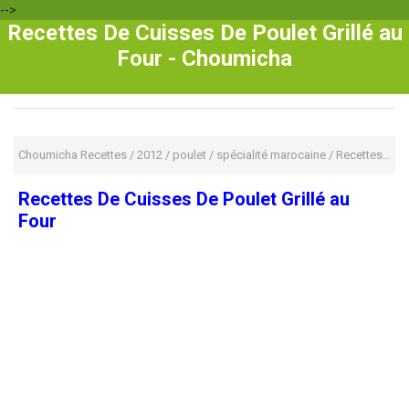
-->
Recettes De Cuisses De Poulet Grillé au
Four - Choumicha
Choumicha Recettes
/
2012
/
poulet
/
spécialité marocaine
/
Recettes De Cuisses De Poulet Grillé au Four
Recettes De Cuisses De Poulet Grillé au
Four