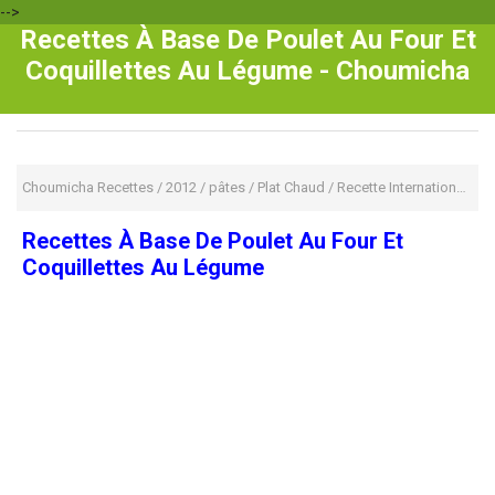
-->
Recettes À Base De Poulet Au Four Et
Coquillettes Au Légume - Choumicha
Choumicha Recettes
/
2012
/
pâtes
/
Plat Chaud
/
Recette International
/
Re
Recettes À Base De Poulet Au Four Et
Coquillettes Au Légume