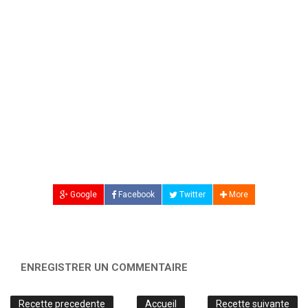
Google
Facebook
Twitter
More
ENREGISTRER UN COMMENTAIRE
Recette precedente
Accueil
Recette suivante