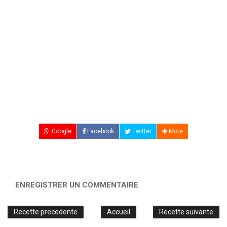
Google
Facebook
Twitter
More
ENREGISTRER UN COMMENTAIRE
Recette precedente
Accueil
Recette suivante