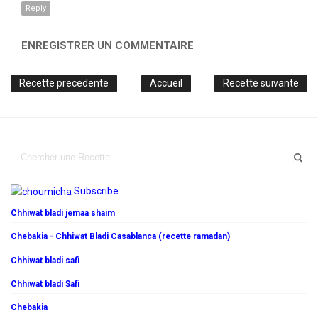
Reply
ENREGISTRER UN COMMENTAIRE
Recette precedente
Accueil
Recette suivante
Subscribe
Chhiwat bladi jemaa shaim
Chebakia - Chhiwat Bladi Casablanca (recette ramadan)
Chhiwat bladi safi
Chhiwat bladi Safi
Chebakia