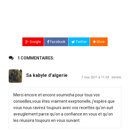
Google
Facebook
Twitter
More
1 COMMENTAIRES:
Sa kabyle d'algerie
7 mai 2011 à 11:03
delete
Merci encore et encore soumicha pour tous vos
conseilles,vous êtes vraiment exeptionelle, j’espère que
vous nous ravirez toujours avec vos recettes qu'on suit
aveuglement parce qu'on a confiance en vous et qu'on
les réussira toujours en vous suivant.