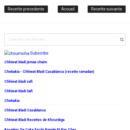
Recette precedente
Accueil
Recette suivante
Subscribe
Chhiwat bladi jemaa shaim
Chebakia - Chhiwat Bladi Casablanca (recette ramadan)
Chhiwat bladi safi
Chhiwat bladi Safi
Chebakia
Chhiwat Bladi Casablanca
Chhiwat Bladi Recettes de Khouribga
Recettes De Cake Facile Rapide Et Pas Cher