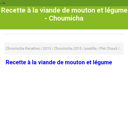
-->
Recette à la viande de mouton et légume
- Choumicha
Choumicha Recettes
/
2015
/
Choumicha 2015
/
pastilla
/
Plat Chaud
/
Rece
Recette à la viande de mouton et légume