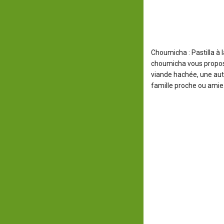
Choumicha : Pastilla à 
choumicha vous propose 
viande hachée, une autr
famille proche ou amie