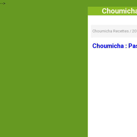
-->
Choumicha 
Choumicha Recettes
/
20
Choumicha : Past