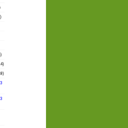
)
)
)
4)
8)
13
13