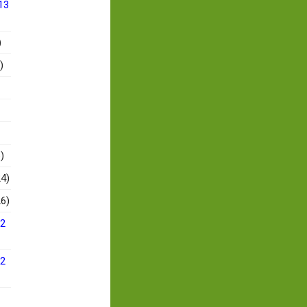
13
)
)
)
4)
6)
12
12