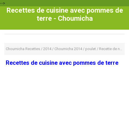
-->
Recettes de cuisine avec pommes de
terre - Choumicha
Choumicha Recettes
/
2014
/
Choumicha 2014
/
poulet
/
Recette de noel
/
Recettes de cuisine avec pommes de terre