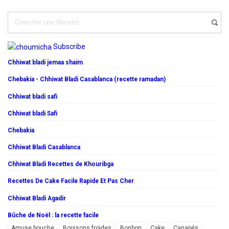
Subscribe
Chhiwat bladi jemaa shaim
Chebakia - Chhiwat Bladi Casablanca (recette ramadan)
Chhiwat bladi safi
Chhiwat bladi Safi
Chebakia
Chhiwat Bladi Casablanca
Chhiwat Bladi Recettes de Khouribga
Recettes De Cake Facile Rapide Et Pas Cher
Chhiwat Bladi Agadir
Bûche de Noël : la recette facile
Amuse bouche
Boissons froides
Bonbon
Cake
Canapés