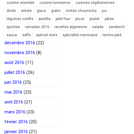
cuisine orientale
cuisine tunisienne
cuisines végétariennes
dinde
entrée
glace
gratin
invités choumicha
jus
légumes confits
pastilla
petit four
pizza
poulet
pâtes
quiches
ramadan 2016
recettes algerienne
salade
sandwich
sauce
seffa
spécial stars
spécialité marocaine
terrine paté
décembre 2016
(22)
novembre 2016
(8)
août 2016
(11)
juillet 2016
(26)
juin 2016
(25)
mai 2016
(23)
avril 2016
(21)
mars 2016
(23)
février 2016
(20)
janvier 2016
(21)