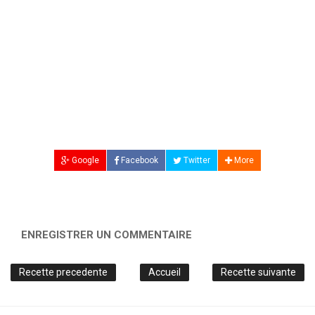
Google
Facebook
Twitter
More
ENREGISTRER UN COMMENTAIRE
Recette precedente
Accueil
Recette suivante