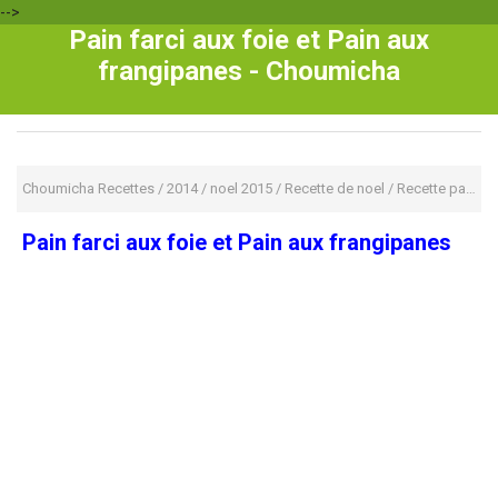
-->
Pain farci aux foie et Pain aux
frangipanes - Choumicha
Choumicha Recettes
/
2014
/
noel 2015
/
Recette de noel
/
Recette pains
/
Pain farci aux foie et Pain aux frangipanes