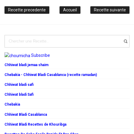
Recette precedente
Accueil
Recette suivante
Subscribe
Chhiwat bladi jemaa shaim
Chebakia - Chhiwat Bladi Casablanca (recette ramadan)
Chhiwat bladi safi
Chhiwat bladi Safi
Chebakia
Chhiwat Bladi Casablanca
Chhiwat Bladi Recettes de Khouribga