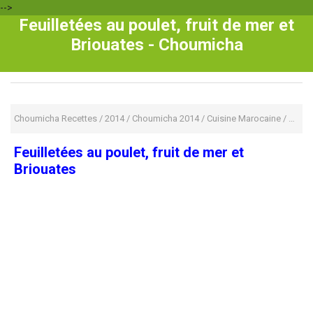
-->
Feuilletées au poulet, fruit de mer et
Briouates - Choumicha
Choumicha Recettes
/
2014
/
Choumicha 2014
/
Cuisine Marocaine
/
Recet
Feuilletées au poulet, fruit de mer et
Briouates