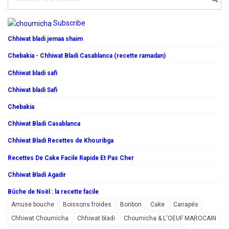
Subscribe
Chhiwat bladi jemaa shaim
Chebakia - Chhiwat Bladi Casablanca (recette ramadan)
Chhiwat bladi safi
Chhiwat bladi Safi
Chebakia
Chhiwat Bladi Casablanca
Chhiwat Bladi Recettes de Khouribga
Recettes De Cake Facile Rapide Et Pas Cher
Chhiwat Bladi Agadir
Bûche de Noël : la recette facile
Amuse bouche
Boissons froides
Bonbon
Cake
Canapés
Chhiwat Choumicha
Chhiwat bladi
Choumicha & L'OEUF MAROCAIN