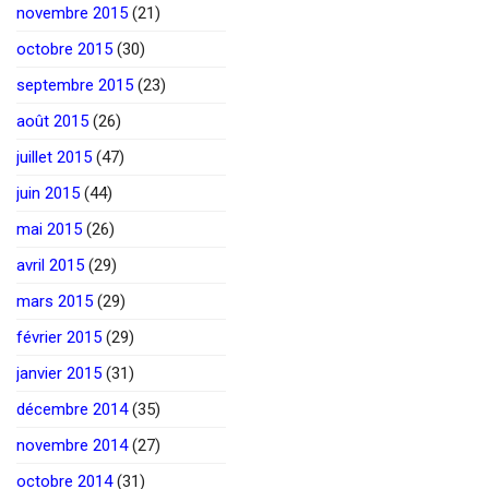
novembre 2015
(21)
octobre 2015
(30)
septembre 2015
(23)
août 2015
(26)
juillet 2015
(47)
juin 2015
(44)
mai 2015
(26)
avril 2015
(29)
mars 2015
(29)
février 2015
(29)
janvier 2015
(31)
décembre 2014
(35)
novembre 2014
(27)
octobre 2014
(31)