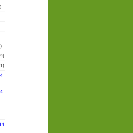
)
)
9)
1)
14
14
14