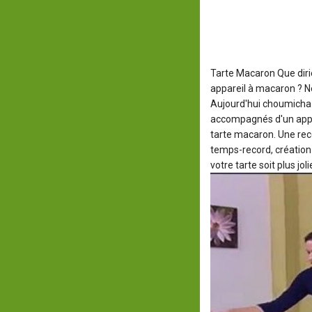
Tarte Macaron
Que diri
appareil à macaron ? Ne
Aujourd'hui choumicha ut
accompagnés d'un appar
tarte macaron. Une recet
temps-record, création 
votre tarte soit plus joli