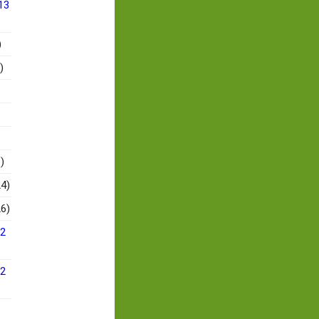
13
)
)
)
4)
6)
12
12