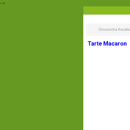
-->
Choumicha Recett
Tarte Macaron