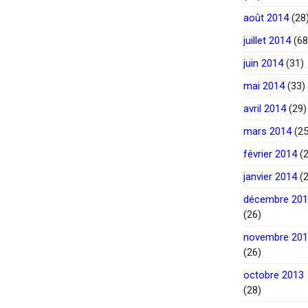
août 2014
(28
juillet 2014
(68
juin 2014
(31)
mai 2014
(33)
avril 2014
(29)
mars 2014
(25
février 2014
(2
janvier 2014
(2
décembre 20
(26)
novembre 20
(26)
octobre 2013
(28)