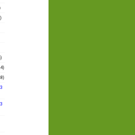
)
)
)
4)
8)
13
13