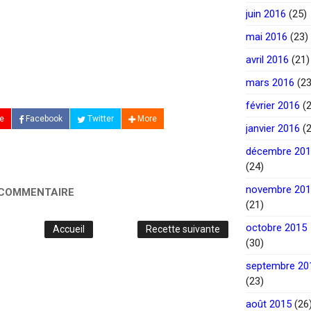
juin 2016
(25)
mai 2016
(23)
avril 2016
(21)
mars 2016
(23
février 2016
(2
e
Facebook
Twitter
More
janvier 2016
(2
décembre 20
(24)
novembre 20
 COMMENTAIRE
(21)
octobre 2015
Accueil
Recette suivante
(30)
septembre 20
(23)
août 2015
(26