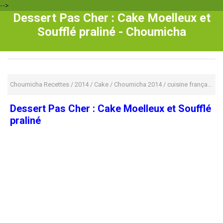
-->
Dessert Pas Cher : Cake Moelleux et
Soufflé praliné - Choumicha
Choumicha Recettes
/
2014
/
Cake
/
Choumicha 2014
/
cuisine française
/
Dessert Pas Cher : Cake Moelleux et Soufflé
praliné