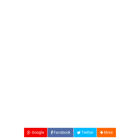
Google
Facebook
Twitter
More