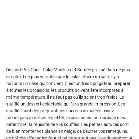
Dessert Pas Cher : Cake Moelleux et Soufflé praliné
Rien de plus
simple et de plus versatile que le cake ! Sucré ou salé, il y a
toujours un cake qui convient. C'est un très bon gâteau préparer
à toutes les occasions, les produits doivent être incorporés à
même température, il ne faut pas qu'ils soient trop froids. Le
soufflé un dessert délectable qui fera grande impression. Les
soufflés sont des préparations sucrées ou salées assez
techniques à réaliser. En effet, la cuisson est primordiale et va
déterminer la réussite de vos soufflés. Les petites astuces sont
de bien monter vos blancs en neige, de beurrer vos ramequins,
de préchauffer votre four et né de surtout pas l'ouvrir pendant la