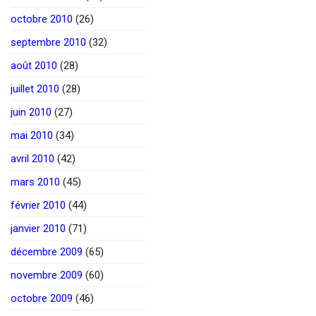
octobre 2010
(26)
septembre 2010
(32)
août 2010
(28)
juillet 2010
(28)
juin 2010
(27)
mai 2010
(34)
avril 2010
(42)
mars 2010
(45)
février 2010
(44)
janvier 2010
(71)
décembre 2009
(65)
novembre 2009
(60)
octobre 2009
(46)