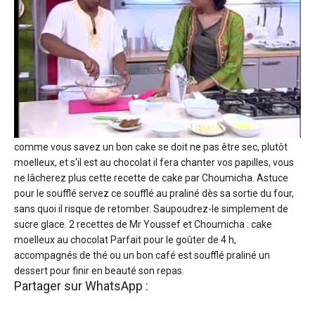
comme vous savez un bon cake se doit ne pas être sec, plutôt
moelleux, et s'il est au chocolat il fera chanter vos papilles, vous
ne lâcherez plus cette recette de cake par Choumicha. Astuce
pour le soufflé servez ce soufflé au praliné dès sa sortie du four,
sans quoi il risque de retomber. Saupoudrez-le simplement de
sucre glace. 2 recettes de Mr Youssef et Choumicha : cake
moelleux au chocolat Parfait pour le goûter de 4 h,
accompagnés de thé ou un bon café est soufflé praliné un
dessert pour finir en beauté son repas.
Partager sur WhatsApp :