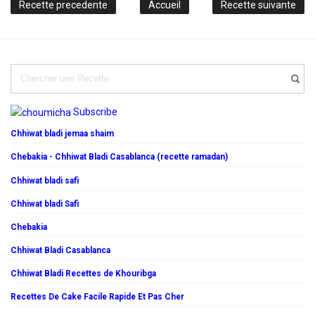
Recette precedente
Accueil
Recette suivante
Subscribe
Chhiwat bladi jemaa shaim
Chebakia - Chhiwat Bladi Casablanca (recette ramadan)
Chhiwat bladi safi
Chhiwat bladi Safi
Chebakia
Chhiwat Bladi Casablanca
Chhiwat Bladi Recettes de Khouribga
Recettes De Cake Facile Rapide Et Pas Cher