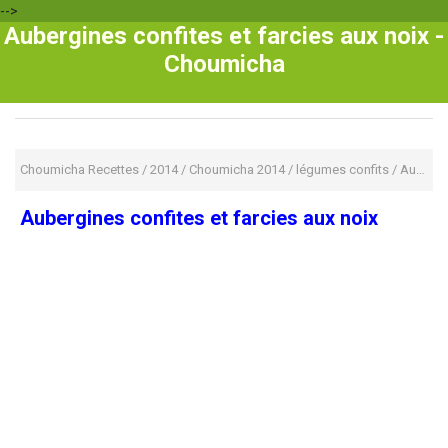
-->
Aubergines confites et farcies aux noix -
Choumicha
Choumicha Recettes
/
2014
/
Choumicha 2014
/
légumes confits
/
Aubergines confites et farcies aux noix
Aubergines confites et farcies aux noix