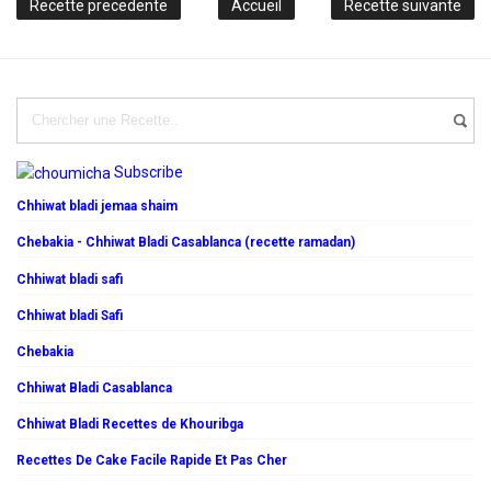
Recette precedente
Accueil
Recette suivante
Subscribe
Chhiwat bladi jemaa shaim
Chebakia - Chhiwat Bladi Casablanca (recette ramadan)
Chhiwat bladi safi
Chhiwat bladi Safi
Chebakia
Chhiwat Bladi Casablanca
Chhiwat Bladi Recettes de Khouribga
Recettes De Cake Facile Rapide Et Pas Cher