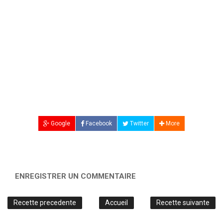
Google
Facebook
Twitter
More
ENREGISTRER UN COMMENTAIRE
Recette precedente
Accueil
Recette suivante