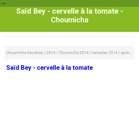
-->
Saïd Bey - cervelle à la tomate -
Choumicha
Choumicha Recettes
/
2014
/
Choumicha 2014
/
ramadan 2014
/
spécial stars
Saïd Bey - cervelle à la tomate