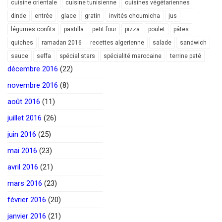
cuisine orientale
cuisine tunisienne
cuisines végétariennes
dinde
entrée
glace
gratin
invités choumicha
jus
légumes confits
pastilla
petit four
pizza
poulet
pâtes
quiches
ramadan 2016
recettes algerienne
salade
sandwich
sauce
seffa
spécial stars
spécialité marocaine
terrine paté
décembre 2016
(22)
novembre 2016
(8)
août 2016
(11)
juillet 2016
(26)
juin 2016
(25)
mai 2016
(23)
avril 2016
(21)
mars 2016
(23)
février 2016
(20)
janvier 2016
(21)