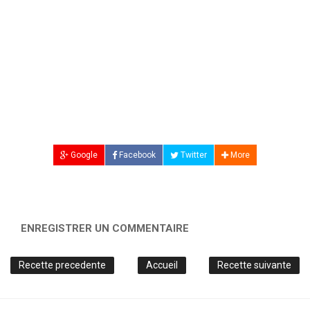
Google
Facebook
Twitter
More
ENREGISTRER UN COMMENTAIRE
Recette precedente
Accueil
Recette suivante