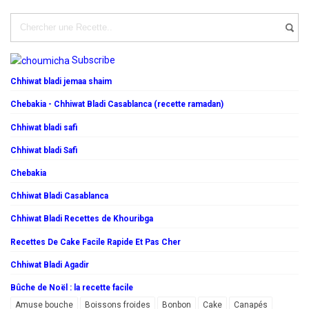
Subscribe
Chhiwat bladi jemaa shaim
Chebakia - Chhiwat Bladi Casablanca (recette ramadan)
Chhiwat bladi safi
Chhiwat bladi Safi
Chebakia
Chhiwat Bladi Casablanca
Chhiwat Bladi Recettes de Khouribga
Recettes De Cake Facile Rapide Et Pas Cher
Chhiwat Bladi Agadir
Bûche de Noël : la recette facile
Amuse bouche
Boissons froides
Bonbon
Cake
Canapés