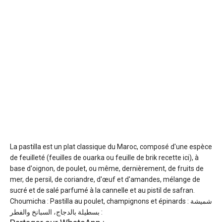
La pastilla est un plat classique du Maroc, composé d'une espèce
de feuilleté (feuilles de ouarka ou feuille de brik recette ici), à
base d'oignon, de poulet, ou même, dernièrement, de fruits de
mer, de persil, de coriandre, d'œuf et d'amandes, mélange de
sucré et de salé parfumé à la cannelle et au pistil de safran.
Choumicha : Pastilla au poulet, champignons et épinards : شميشة
: بسطيلة بالدجاج، السبانخ والفطر