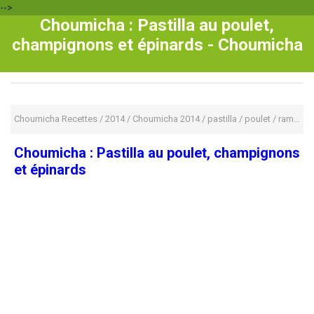
-->
Choumicha : Pastilla au poulet,
champignons et épinards - Choumicha
Choumicha Recettes
/
2014
/
Choumicha 2014
/
pastilla
/
poulet
/
ramadan 2014
Choumicha : Pastilla au poulet, champignons
et épinards