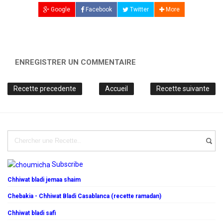
Google
Facebook
Twitter
More
ENREGISTRER UN COMMENTAIRE
Recette precedente
Accueil
Recette suivante
Subscribe
Chhiwat bladi jemaa shaim
Chebakia - Chhiwat Bladi Casablanca (recette ramadan)
Chhiwat bladi safi