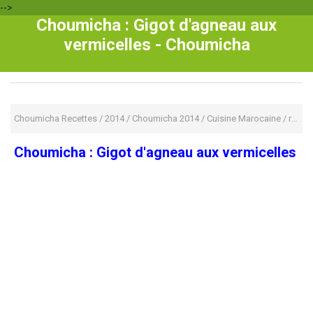
-->
Choumicha : Gigot d'agneau aux
vermicelles - Choumicha
Choumicha Recettes
/
2014
/
Choumicha 2014
/
Cuisine Marocaine
/
ramadan 2014
Choumicha : Gigot d'agneau aux vermicelles