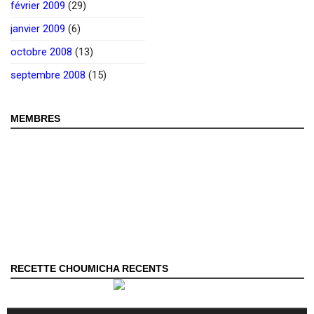
février 2009
(29)
janvier 2009
(6)
octobre 2008
(13)
septembre 2008
(15)
MEMBRES
RECETTE CHOUMICHA RECENTS