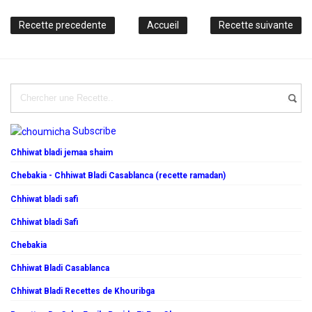
Recette precedente
Accueil
Recette suivante
Subscribe
Chhiwat bladi jemaa shaim
Chebakia - Chhiwat Bladi Casablanca (recette ramadan)
Chhiwat bladi safi
Chhiwat bladi Safi
Chebakia
Chhiwat Bladi Casablanca
Chhiwat Bladi Recettes de Khouribga