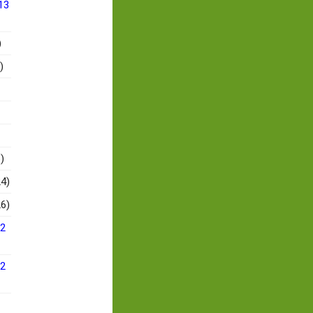
13
)
)
)
4)
6)
12
12