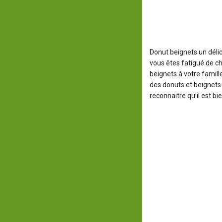
Donut beignets
un délic
vous êtes fatigué de ch
beignets à votre fami
des donuts et beignets
reconnaitre qu’il est bie