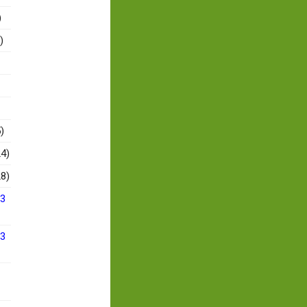
)
)
)
4)
8)
13
13