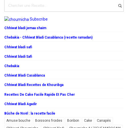
Subscribe
Chhiwat bladi jemaa shaim
Chebakia - Chhiwat Bladi Casablanca (recette ramadan)
Chhiwat bladi safi
Chhiwat bladi Safi
Chebakia
Chhiwat Bladi Casablanca
Chhiwat Bladi Recettes de Khouribga
Recettes De Cake Facile Rapide Et Pas Cher
Chhiwat Bladi Agadir
Bûche de Noël : la recette facile
Amuse bouche
Boissons froides
Bonbon
Cake
Canapés