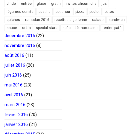
dinde
entrée
glace
gratin
invités choumicha
jus
légumes confits
pastilla
petit four
pizza
poulet
pâtes
quiches
ramadan 2016
recettes algerienne
salade
sandwich
sauce
seffa
spécial stars
spécialité marocaine
terrine paté
décembre 2016
(22)
novembre 2016
(8)
août 2016
(11)
juillet 2016
(26)
juin 2016
(25)
mai 2016
(23)
avril 2016
(21)
mars 2016
(23)
février 2016
(20)
janvier 2016
(21)