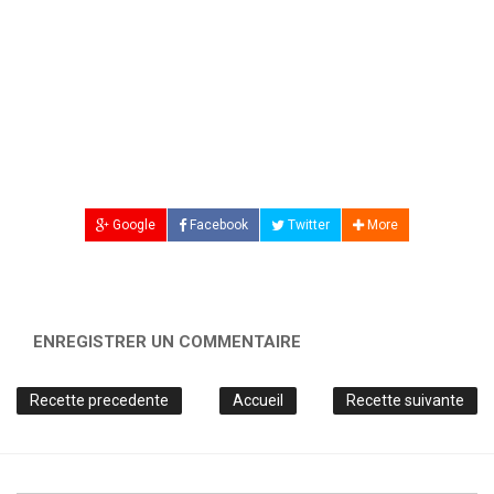
Google
Facebook
Twitter
More
ENREGISTRER UN COMMENTAIRE
Recette precedente
Accueil
Recette suivante