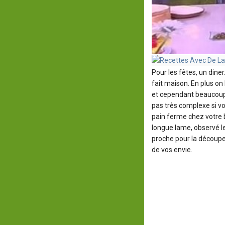
Pour les fêtes, un diner
fait maison. En plus on
et cependant beaucoup
pas très complexe si v
pain ferme chez votre 
longue lame, observé le
proche pour la découpe 
de vos envie.