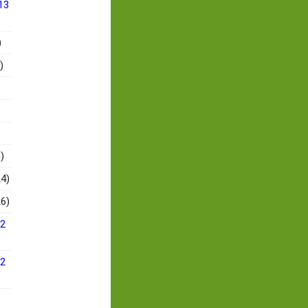
13
)
)
)
4)
6)
12
12