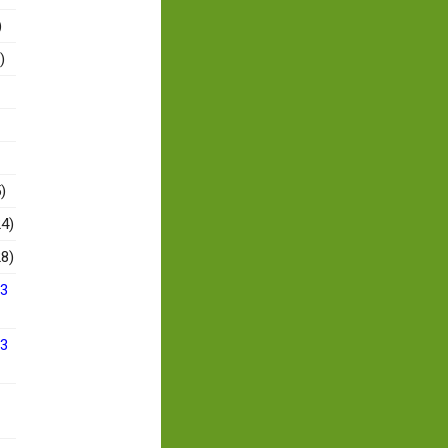
)
)
)
4)
8)
13
13