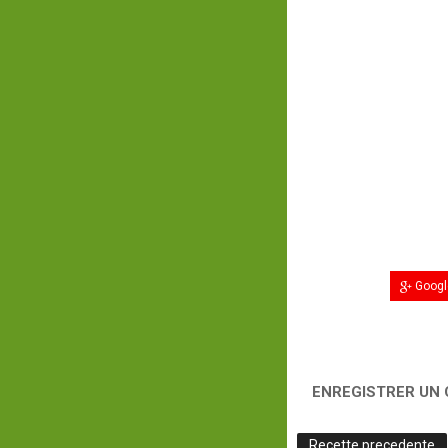
Googl
ENREGISTRER UN
Recette precedente