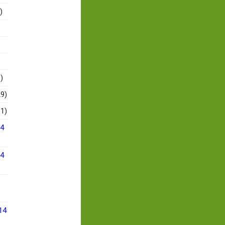
)
)
9)
1)
14
14
14