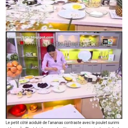
Le petit côté acidulé de l'ananas contraste avec le poulet surimi