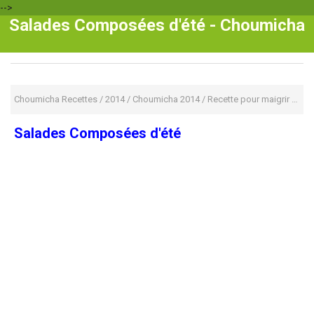
-->
Salades Composées d'été - Choumicha
Choumicha Recettes
/
2014
/
Choumicha 2014
/
Recette pour maigrir
/
sal
Salades Composées d'été