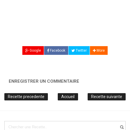
Google
Facebook
Twitter
More
ENREGISTRER UN COMMENTAIRE
Recette precedente
Accueil
Recette suivante