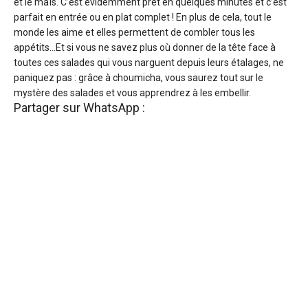
et le maÏs. C’est évidemment prêt en quelques minutes et c’est
parfait en entrée ou en plat complet ! En plus de cela, tout le
monde les aime et elles permettent de combler tous les
appétits…Et si vous ne savez plus où donner de la tête face à
toutes ces salades qui vous narguent depuis leurs étalages, ne
paniquez pas : grâce à choumicha, vous saurez tout sur le
mystère des salades et vous apprendrez à les embellir.
Partager sur WhatsApp :