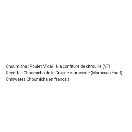
Choumicha : Poulet M'qalli à la confiture de citrouille (VF)
Recettes Choumicha de la Cuisine marocaine (Moroccan Food)
Chhiwates Choumicha en francais.