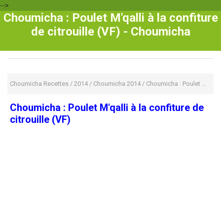
-->
Choumicha : Poulet M'qalli à la confiture
de citrouille (VF) - Choumicha
Choumicha Recettes
/
2014
/
Choumicha 2014
/
Choumicha : Poulet M'qalli à la confiture de citrouille (VF)
Choumicha : Poulet M'qalli à la confiture de
citrouille (VF)