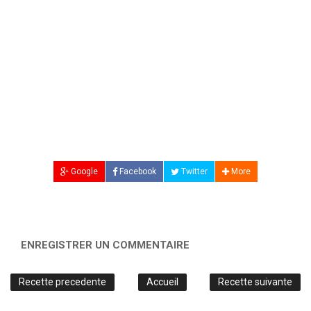
Google
Facebook
Twitter
More
ENREGISTRER UN COMMENTAIRE
Recette precedente
Accueil
Recette suivante