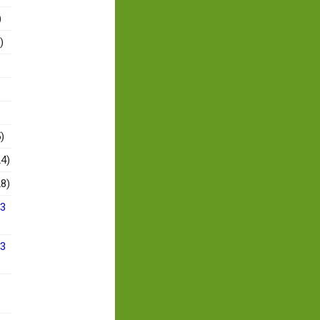
)
)
)
4)
8)
13
13