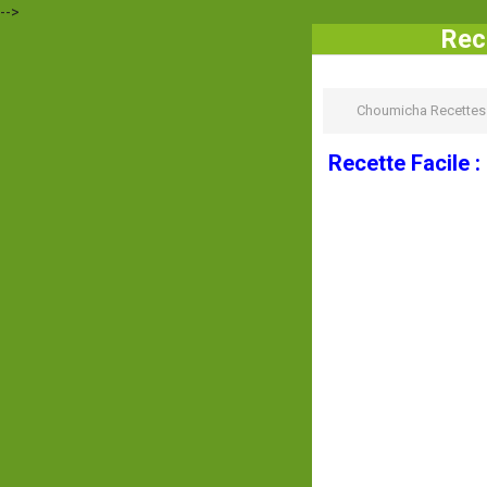
-->
Rec
Choumicha Recettes
Recette Facile :