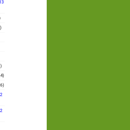
13
)
)
)
4)
6)
12
12