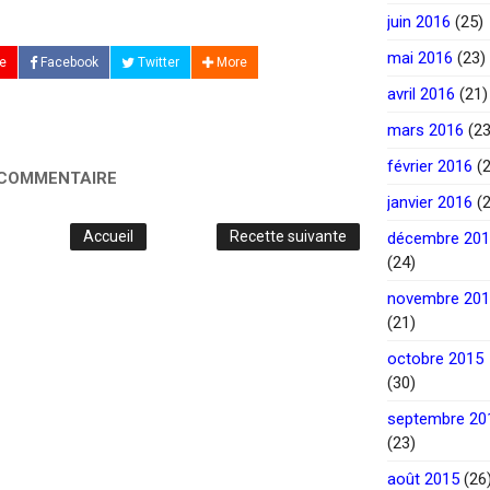
juin 2016
(25)
mai 2016
(23)
e
Facebook
Twitter
More
avril 2016
(21)
mars 2016
(23
février 2016
(2
 COMMENTAIRE
janvier 2016
(2
Accueil
Recette suivante
décembre 20
(24)
novembre 20
(21)
octobre 2015
(30)
septembre 20
(23)
août 2015
(26