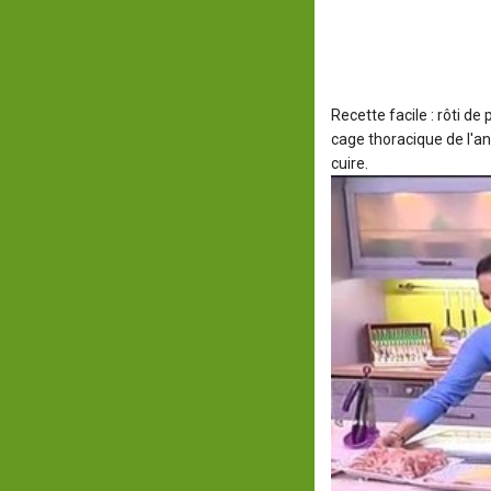
Recette facile : rôti de 
cage thoracique de l'ani
cuire.