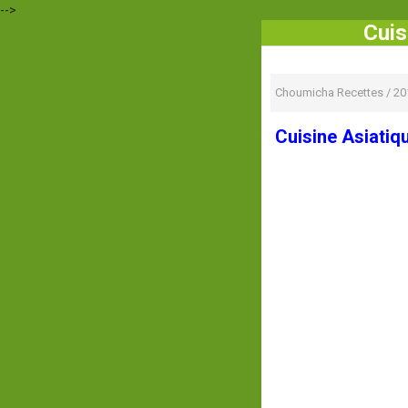
-->
Cuis
Choumicha Recettes
/
20
Cuisine Asiatiq