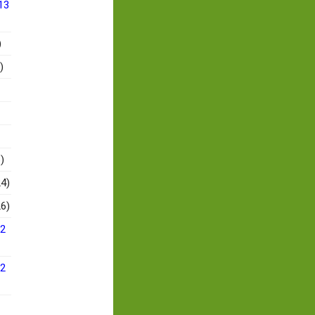
13
)
)
)
4)
6)
12
12