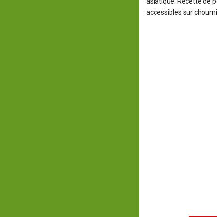
asiatique. Recette de po
accessibles sur choumi