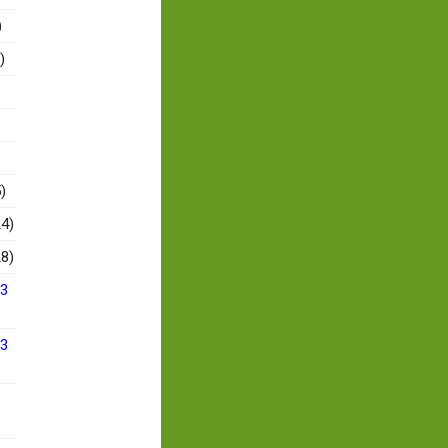
)
)
)
4)
8)
13
13