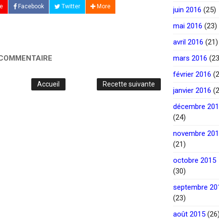
e
Facebook
Twitter
More
juin 2016
(25)
mai 2016
(23)
avril 2016
(21)
 COMMENTAIRE
mars 2016
(23
février 2016
(2
Accueil
Recette suivante
janvier 2016
(2
décembre 20
(24)
novembre 20
(21)
octobre 2015
(30)
septembre 20
(23)
août 2015
(26