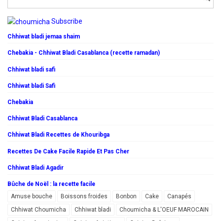
Subscribe
Chhiwat bladi jemaa shaim
Chebakia - Chhiwat Bladi Casablanca (recette ramadan)
Chhiwat bladi safi
Chhiwat bladi Safi
Chebakia
Chhiwat Bladi Casablanca
Chhiwat Bladi Recettes de Khouribga
Recettes De Cake Facile Rapide Et Pas Cher
Chhiwat Bladi Agadir
Bûche de Noël : la recette facile
Amuse bouche
Boissons froides
Bonbon
Cake
Canapés
Chhiwat Choumicha
Chhiwat bladi
Choumicha & L'OEUF MAROCAIN