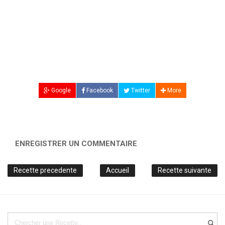
Google
Facebook
Twitter
More
ENREGISTRER UN COMMENTAIRE
Recette precedente
Accueil
Recette suivante