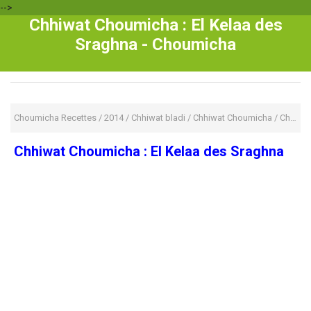
-->
Chhiwat Choumicha : El Kelaa des
Sraghna - Choumicha
Choumicha Recettes
/
2014
/
Chhiwat bladi
/
Chhiwat Choumicha
/
Chhiwat Choumicha : El Kelaa des Sraghna
Chhiwat Choumicha : El Kelaa des Sraghna