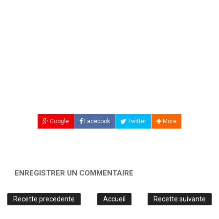
Google
Facebook
Twitter
More
ENREGISTRER UN COMMENTAIRE
Recette precedente
Accueil
Recette suivante