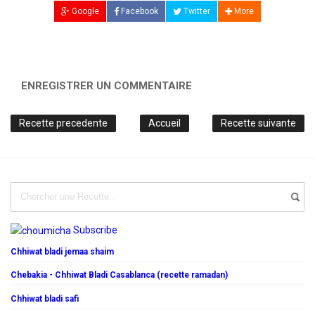
Google
Facebook
Twitter
More
ENREGISTRER UN COMMENTAIRE
Recette precedente
Accueil
Recette suivante
Subscribe
Chhiwat bladi jemaa shaim
Chebakia - Chhiwat Bladi Casablanca (recette ramadan)
Chhiwat bladi safi