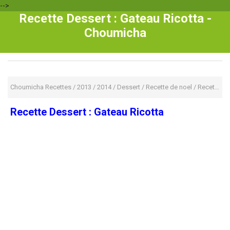
-->
Recette Dessert : Gateau Ricotta -
Choumicha
Choumicha Recettes
/
2013
/
2014
/
Dessert
/
Recette de noel
/
Recette Fromage
Recette Dessert : Gateau Ricotta