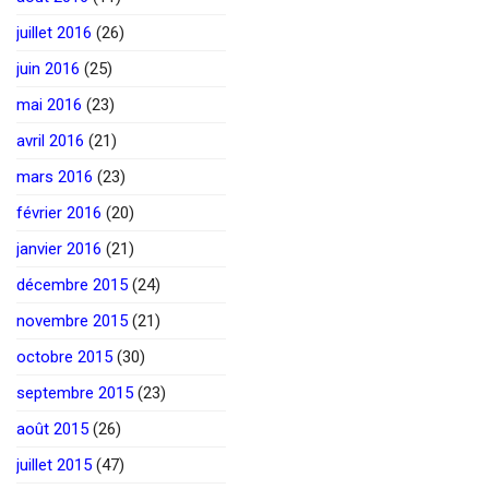
juillet 2016
(26)
juin 2016
(25)
mai 2016
(23)
avril 2016
(21)
mars 2016
(23)
février 2016
(20)
janvier 2016
(21)
décembre 2015
(24)
novembre 2015
(21)
octobre 2015
(30)
septembre 2015
(23)
août 2015
(26)
juillet 2015
(47)