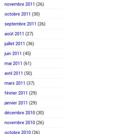
novembre 2011
(26)
octobre 2011
(30)
septembre 2011
(26)
août 2011
(27)
juillet 2011
(36)
juin 2011
(45)
mai 2011
(61)
avril 2011
(50)
mars 2011
(37)
février 2011
(29)
janvier 2011
(29)
décembre 2010
(30)
novembre 2010
(26)
octobre 2010
(26)