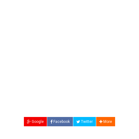
Google
Facebook
Twitter
More