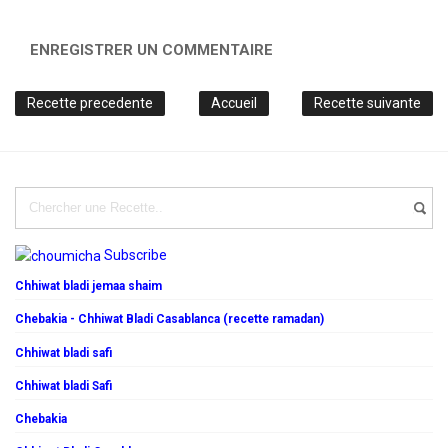
ENREGISTRER UN COMMENTAIRE
Recette precedente
Accueil
Recette suivante
Subscribe
Chhiwat bladi jemaa shaim
Chebakia - Chhiwat Bladi Casablanca (recette ramadan)
Chhiwat bladi safi
Chhiwat bladi Safi
Chebakia