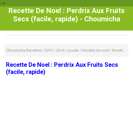
-->
Recette De Noel : Perdrix Aux Fruits
Secs (facile, rapide) - Choumicha
Choumicha Recettes
/
2013
/
2014
/
poulet
/
Recette de noel
/
Recette De Noel : Perdrix Aux Fruits Secs (facile, rapide)
Recette De Noel : Perdrix Aux Fruits Secs
(facile, rapide)