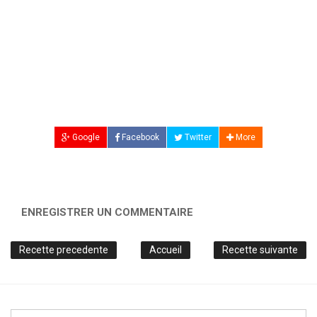
Google
Facebook
Twitter
More
ENREGISTRER UN COMMENTAIRE
Recette precedente
Accueil
Recette suivante