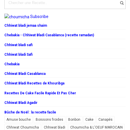
Subscribe
Chhiwat bladi jemaa shaim
Chebakia - Chhiwat Bladi Casablanca (recette ramadan)
Chhiwat bladi safi
Chhiwat bladi Safi
Chebakia
Chhiwat Bladi Casablanca
Chhiwat Bladi Recettes de Khouribga
Recettes De Cake Facile Rapide Et Pas Cher
Chhiwat Bladi Agadir
Bûche de Noël : la recette facile
Amuse bouche
Boissons froides
Bonbon
Cake
Canapés
Chhiwat Choumicha
Chhiwat bladi
Choumicha & L'OEUF MAROCAIN