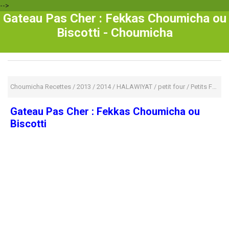
-->
Gateau Pas Cher : Fekkas Choumicha ou
Biscotti - Choumicha
Choumicha Recettes
/
2013
/
2014
/
HALAWIYAT
/
petit four
/
Petits Fours
Gateau Pas Cher : Fekkas Choumicha ou
Biscotti