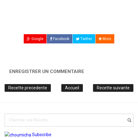
Google
Facebook
Twitter
More
ENREGISTRER UN COMMENTAIRE
Recette precedente
Accueil
Recette suivante
Subscribe