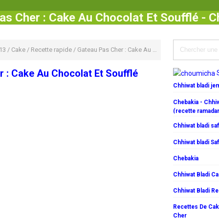
as Cher : Cake Au Chocolat Et Soufflé - 
13
/
Cake
/
Recette rapide
/
Gateau Pas Cher : Cake Au Chocolat Et Soufflé
 : Cake Au Chocolat Et Soufflé
Chhiwat bladi j
Chebakia - Chhiw
(recette ramada
Chhiwat bladi saf
Chhiwat bladi Saf
Chebakia
Chhiwat Bladi C
Chhiwat Bladi R
Recettes De Cake
Cher