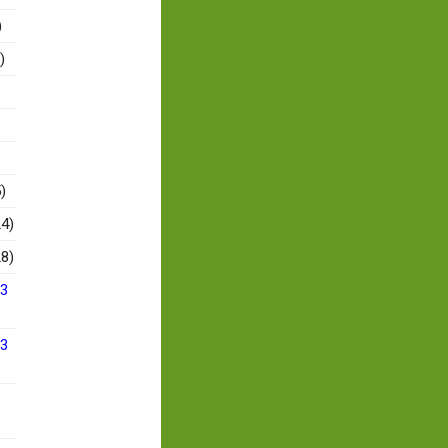
)
)
)
4)
8)
13
13