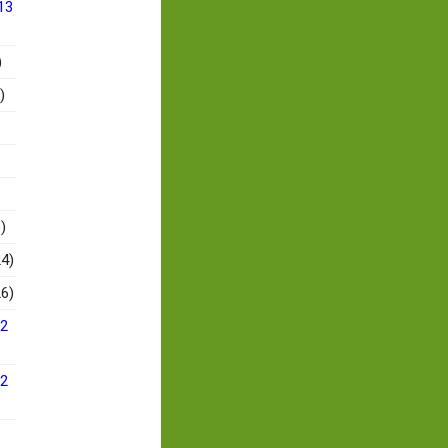
13
)
)
)
4)
6)
12
12