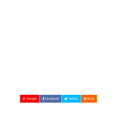
Google
Facebook
Twitter
More