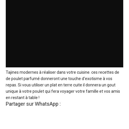
Tajines modernes à réaliser dans votre cuisine. ces recettes de
de poulet parfumé donneront une touche d'exotisme à vos
repas. Si vous utiliser un plat en terre cuite il donnera un gout
unique à votre poulet qui fera voyager votre famille et vos amis
en restant à table !
Partager sur WhatsApp :