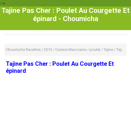
-->
Tajine Pas Cher : Poulet Au Courgette Et
épinard - Choumicha
Choumicha Recettes
/
2013
/
Cuisine Marocaine
/
poulet
/
Tajine
/
Tajines traditionnels
Tajine Pas Cher : Poulet Au Courgette Et
épinard