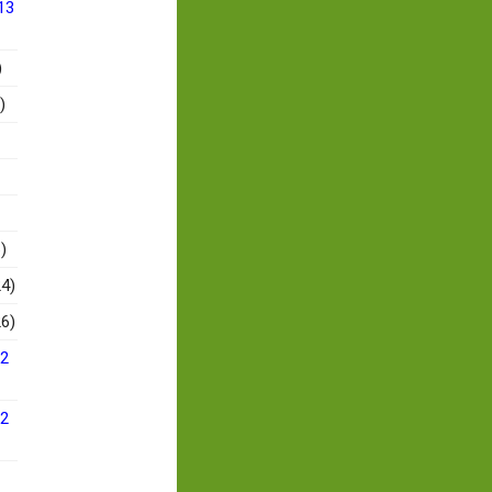
13
)
)
)
4)
6)
12
12