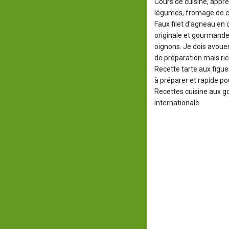
Cours de cuisine, appre
légumes, fromage de ch
Faux filet d'agneau en 
originale et gourmande
oignons. Je dois avoue
de préparation mais ri
Recette tarte aux figue
à préparer et rapide po
Recettes cuisine aux go
internationale.