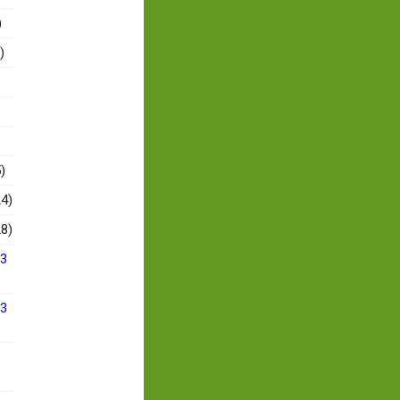
)
)
)
4)
8)
13
13