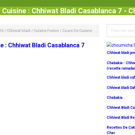
 Cuisine : Chhiwat Bladi Casablanca 7 - 
13
/
Chhiwat bladi
/
Cuisine Fusion
/
Cours De Cuisine : Chhiwat Bladi Casablanca 7
e : Chhiwat Bladi Casablanca 7
Chhiwat bladi j
Chebakia - Chhiw
(recette ramada
Chhiwat bladi saf
Chhiwat bladi Saf
Chebakia
Chhiwat Bladi C
Chhiwat Bladi R
Recettes De Cake
Cher