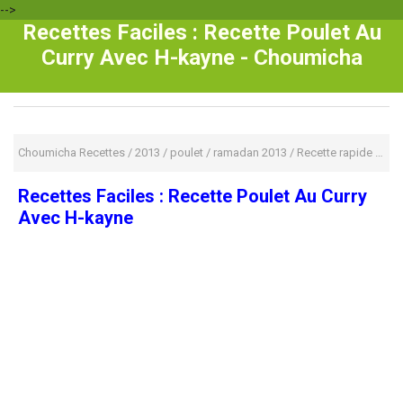
-->
Recettes Faciles : Recette Poulet Au
Curry Avec H-kayne - Choumicha
Choumicha Recettes
/
2013
/
poulet
/
ramadan 2013
/
Recette rapide
/
Rec
Recettes Faciles : Recette Poulet Au Curry
Avec H-kayne