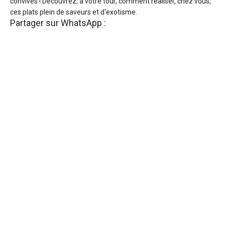
convives ! Découvrez, à votre tour, comment réaliser, chez vous,
ces plats plein de saveurs et d'exotisme.
Partager sur WhatsApp :