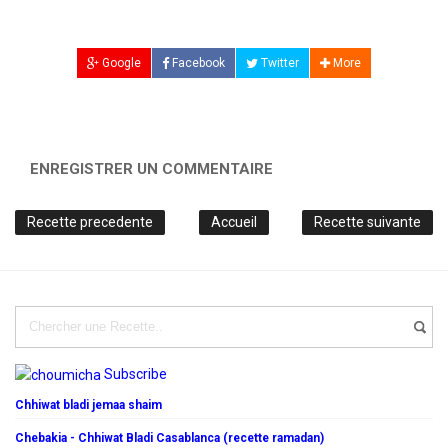
Google
Facebook
Twitter
More
ENREGISTRER UN COMMENTAIRE
Recette precedente
Accueil
Recette suivante
Subscribe
Chhiwat bladi jemaa shaim
Chebakia - Chhiwat Bladi Casablanca (recette ramadan)