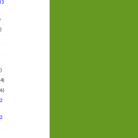
13
)
)
)
4)
6)
12
12