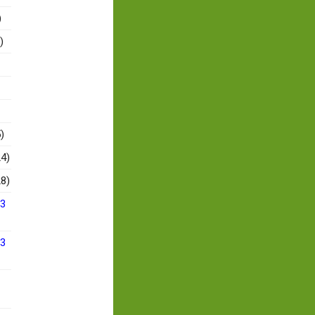
)
)
)
4)
8)
13
13