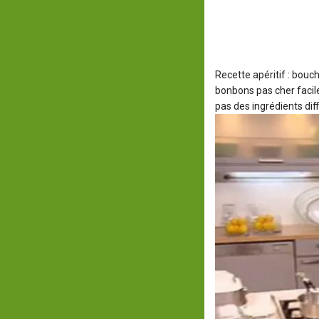
Recette apéritif : bou
bonbons pas cher facil
pas des ingrédients diff