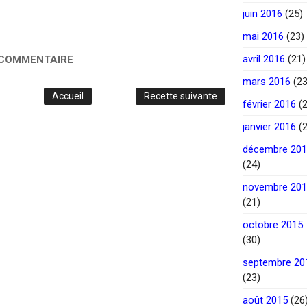
juin 2016
(25)
mai 2016
(23)
avril 2016
(21)
 COMMENTAIRE
mars 2016
(23
Accueil
Recette suivante
février 2016
(2
janvier 2016
(2
décembre 20
(24)
novembre 20
(21)
octobre 2015
(30)
septembre 20
(23)
août 2015
(26