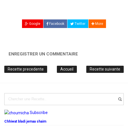
Google
Facebook
Twitter
More
ENREGISTRER UN COMMENTAIRE
Recette precedente
Accueil
Recette suivante
Subscribe
Chhiwat bladi jemaa shaim