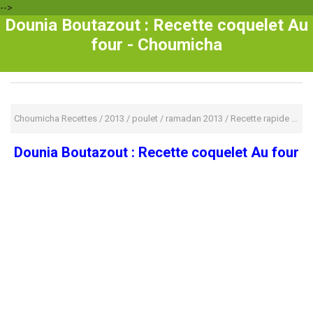
-->
Dounia Boutazout : Recette coquelet Au
four - Choumicha
Choumicha Recettes
/
2013
/
poulet
/
ramadan 2013
/
Recette rapide
/
Dou
Dounia Boutazout : Recette coquelet Au four