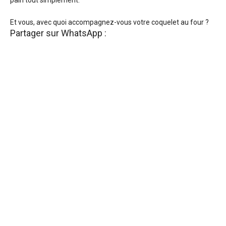
pain tout simplement.
Et vous, avec quoi accompagnez-vous votre coquelet au four ?
Partager sur WhatsApp :