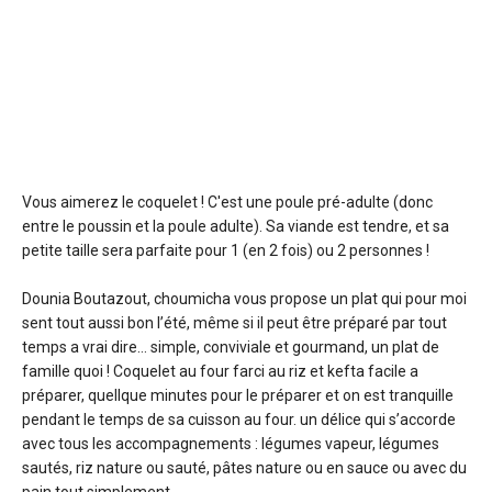
Vous aimerez le coquelet ! C'est une poule pré-adulte (donc
entre le poussin et la poule adulte). Sa viande est tendre, et sa
petite taille sera parfaite pour 1 (en 2 fois) ou 2 personnes !
Dounia Boutazout, choumicha vous propose un plat qui pour moi
sent tout aussi bon l’été, même si il peut être préparé par tout
temps a vrai dire… simple, conviviale et gourmand, un plat de
famille quoi ! Coquelet au four farci au riz et kefta facile a
préparer, quellque minutes pour le préparer et on est tranquille
pendant le temps de sa cuisson au four. un délice qui s’accorde
avec tous les accompagnements : légumes vapeur, légumes
sautés, riz nature ou sauté, pâtes nature ou en sauce ou avec du