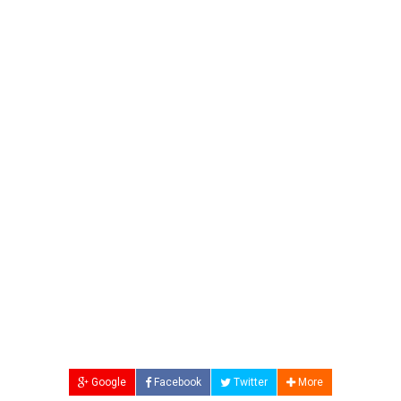
Google
Facebook
Twitter
More