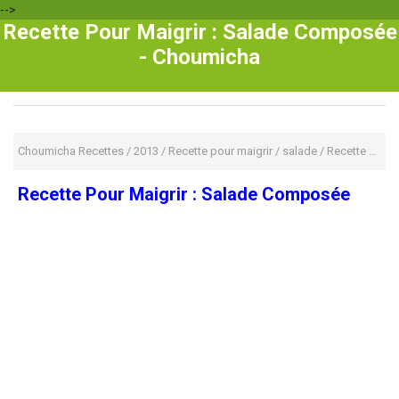
-->
Recette Pour Maigrir : Salade Composée
- Choumicha
Choumicha Recettes
/
2013
/
Recette pour maigrir
/
salade
/
Recette Pour Maigrir : Salade Composée
Recette Pour Maigrir : Salade Composée