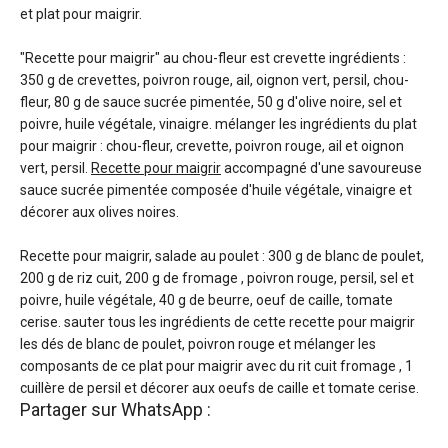
et plat pour maigrir.
"Recette pour maigrir" au chou-fleur est crevette ingrédients :
350 g de crevettes, poivron rouge, ail, oignon vert, persil, chou-
fleur, 80 g de sauce sucrée pimentée, 50 g d'olive noire, sel et
poivre, huile végétale, vinaigre. mélanger les ingrédients du plat
pour maigrir : chou-fleur, crevette, poivron rouge, ail et oignon
vert, persil.
Recette pour maigrir
accompagné d'une savoureuse
sauce sucrée pimentée composée d'huile végétale, vinaigre et
décorer aux olives noires.
Recette pour maigrir, salade au poulet : 300 g de blanc de poulet,
200 g de riz cuit, 200 g de fromage , poivron rouge, persil, sel et
poivre, huile végétale, 40 g de beurre, oeuf de caille, tomate
cerise. sauter tous les ingrédients de cette recette pour maigrir
les dés de blanc de poulet, poivron rouge et mélanger les
composants de ce plat pour maigrir avec du rit cuit fromage , 1
cuillère de persil et décorer aux oeufs de caille et tomate cerise.
Partager sur WhatsApp :