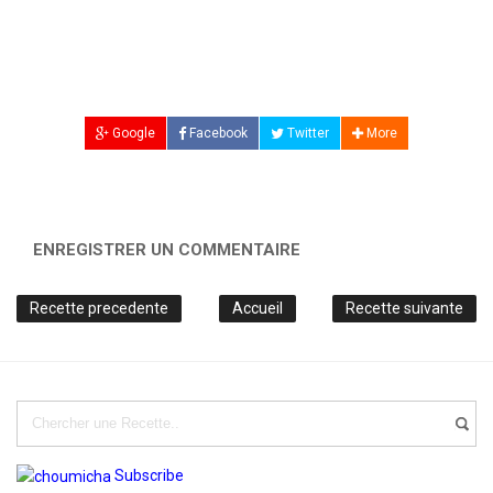
Google
Facebook
Twitter
More
ENREGISTRER UN COMMENTAIRE
Recette precedente
Accueil
Recette suivante
Subscribe