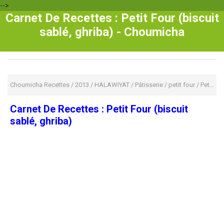
-->
Carnet De Recettes : Petit Four (biscuit
sablé, ghriba) - Choumicha
Choumicha Recettes
/
2013
/
HALAWIYAT
/
Pâtisserie
/
petit four
/
Petits Fours
Carnet De Recettes : Petit Four (biscuit
sablé, ghriba)