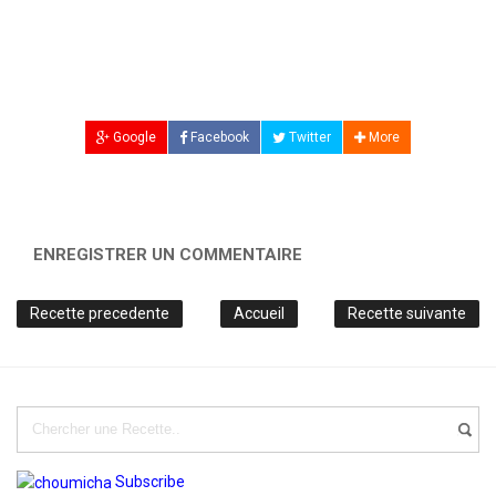
Google
Facebook
Twitter
More
ENREGISTRER UN COMMENTAIRE
Recette precedente
Accueil
Recette suivante
Subscribe