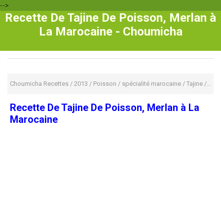
-->
Recette De Tajine De Poisson, Merlan à
La Marocaine - Choumicha
Choumicha Recettes
/
2013
/
Poisson
/
spécialité marocaine
/
Tajine
/
Taji
Recette De Tajine De Poisson, Merlan à La
Marocaine