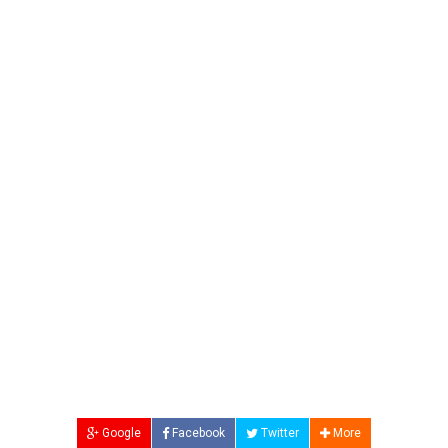
Google
Facebook
Twitter
More