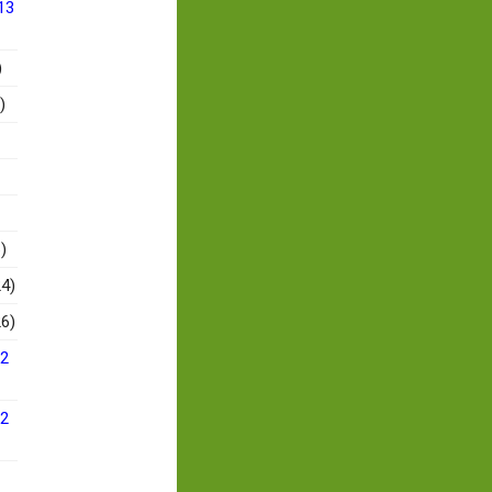
13
)
)
)
4)
6)
12
12