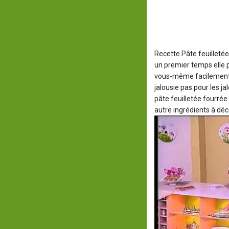
Recette Pâte feuilletée
un premier temps elle p
vous-même facilement, p
jalousie pas pour les ja
pâte feuilletée fourrée
autre ingrédients à déco