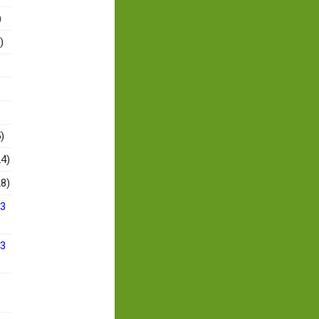
)
)
)
4)
8)
13
13