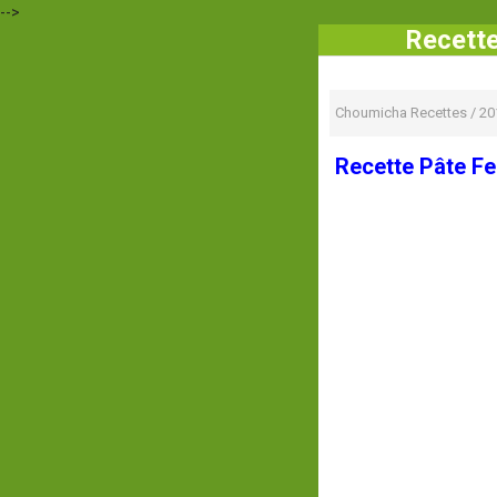
-->
Recette
Choumicha Recettes
/
20
Recette Pâte Fe