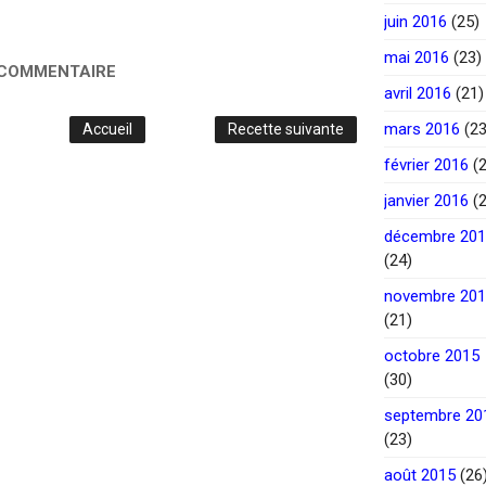
juin 2016
(25)
mai 2016
(23)
 COMMENTAIRE
avril 2016
(21)
mars 2016
(23
Accueil
Recette suivante
février 2016
(2
janvier 2016
(2
décembre 20
(24)
novembre 20
(21)
octobre 2015
(30)
septembre 20
(23)
août 2015
(26