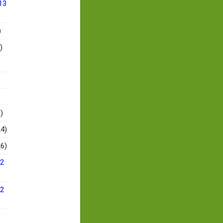
13
)
)
)
4)
6)
12
12