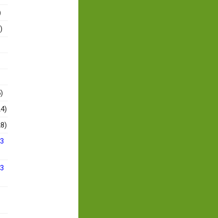
)
)
)
4)
8)
13
13