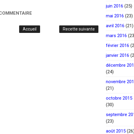
juin 2016
(25)
 COMMENTAIRE
mai 2016
(23)
avril 2016
(21)
Accueil
Recette suivante
mars 2016
(23
février 2016
(2
janvier 2016
(2
décembre 20
(24)
novembre 20
(21)
octobre 2015
(30)
septembre 20
(23)
août 2015
(26