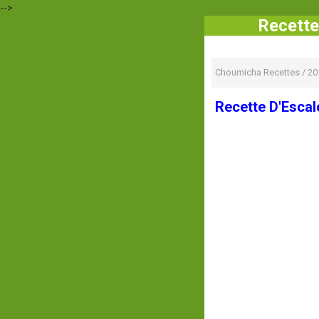
-->
Recette
Choumicha Recettes
/
20
Recette D'Escal