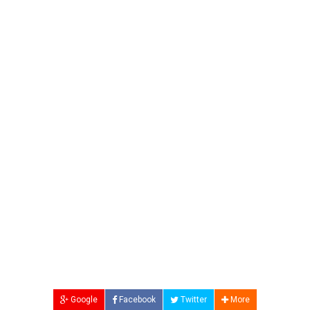
Google
Facebook
Twitter
More